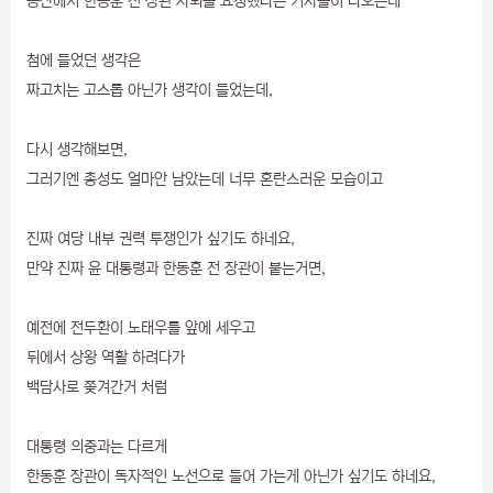
용산에서 한동훈 전 장관 사퇴를 요청했다는 기사들이 나오는데
첨에 들었던 생각은
짜고치는 고스톱 아닌가 생각이 들었는데,
다시 생각해보면,
그러기엔 총성도 얼마안 남았는데 너무 혼란스러운 모습이고
진짜 여당 내부 권력 투쟁인가 싶기도 하네요,
만약 진짜 윤 대통령과 한동훈 전 장관이 붙는거면,
예전에 전두환이 노태우를 앞에 세우고
뒤에서 상왕 역활 하려다가
백담사로 쫒겨간거 처럼
대통령 의중과는 다르게
한동훈 장관이 독자적인 노선으로 들어 가는게 아닌가 싶기도 하네요,