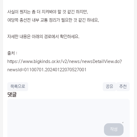
사실이 뭔지는 좀 더 지켜봐야 할 것 같긴 하지만,
여당쪽 총선전 내부 교통 정리가 필요한 것 같긴 하네요,
자세한 내용은 아래의 경로에서 확인하세요.
출처 :
https://www.bigkinds.or.kr/v2/news/newsDetailView.do?
newsId=01100701.20240122070527001
목록으로
공유
추천
댓글
작성