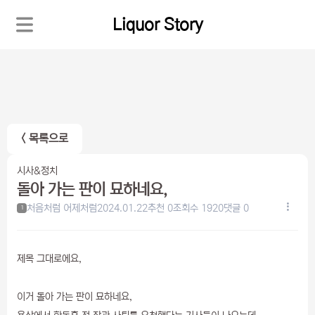
Liquor Story
< 목록으로
시사&정치
돌아 가는 판이 묘하네요,
처음처럼 어제처럼
2024.01.22
추천 0
조회수 1920
댓글 0
1
제목 그대로에요,
이거 돌아 가는 판이 묘하네요,