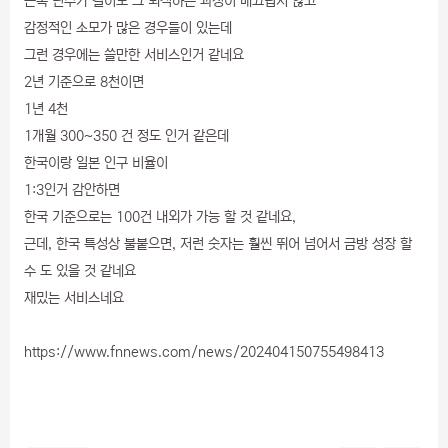
근속 년수가 길어도 그 퇴직하는 과정이 매끄럽지 않고
감정적인 소모가 많은 경우들이 있는데
그런 경우에는 쓸만한 서비스인거 같네요
2년 기준으로 8천이면
1년 4천
1개월 300~350 건 정도 인거 같은데
한국이랑 일본 인구 비율이
1:3인거 감안하면
한국 기준으로는 100건 내외가 가능 할 것 같네요,
근데, 한국 특성상 불붙으면, 저런 숫자는 훨씬 뛰어 넘어서 금방 성장 할
수 도 있을 것 같네요
재밌는 서비스네요
https://www.fnnews.com/news/202404150755498413