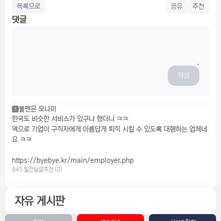
목록으로
공유
추천
댓글
작성
볼펜은 모나미
1
한국도 비슷한 서비스가 있구나 했더니 ㅋㅋ
역으로 기업이 구직자에게 아름답게 퇴직 시킬 수 있도록 대행하는 업체네
요 ㅋㅋ
https://byebye.kr/main/employer.php
845 일전
답글
추천 (0)
자유 게시판