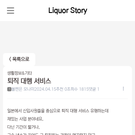
Liquor Story
< 목록으로
생활정보&기타
퇴직 대행 서비스
볼펜은 모나미
2024.04.15
추천 0
조회수 1815
댓글 1
1
일본에서 신입사원들을 중심으로 퇴직 대행 서비스 유행하는데
재밌는 사업 분야네요,
다닌 기간이 짧거나,