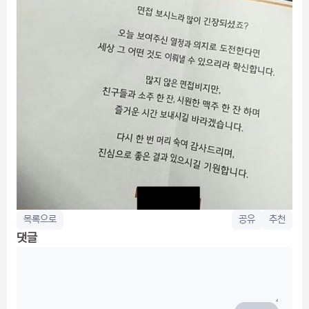
목록으로
공유
추천
댓글