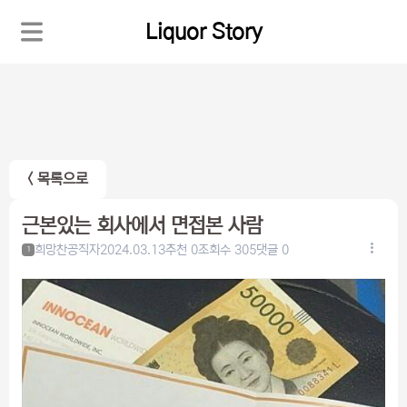
Liquor Story
< 목록으로
근본있는 회사에서 면접본 사람
희망찬공직자
2024.03.13
추천 0
조회수 305
댓글 0
1