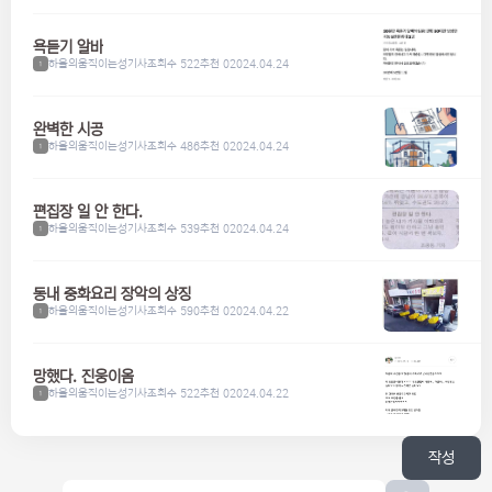
욕듣기 알바
하울의움직이는성기사
조회수 522
추천 0
2024.04.24
1
완벽한 시공
하울의움직이는성기사
조회수 486
추천 0
2024.04.24
1
편집장 일 안 한다.
하울의움직이는성기사
조회수 539
추천 0
2024.04.24
1
동내 중화요리 장악의 상징
하울의움직이는성기사
조회수 590
추천 0
2024.04.22
1
망했다. 진웅이옴
하울의움직이는성기사
조회수 522
추천 0
2024.04.22
1
작성