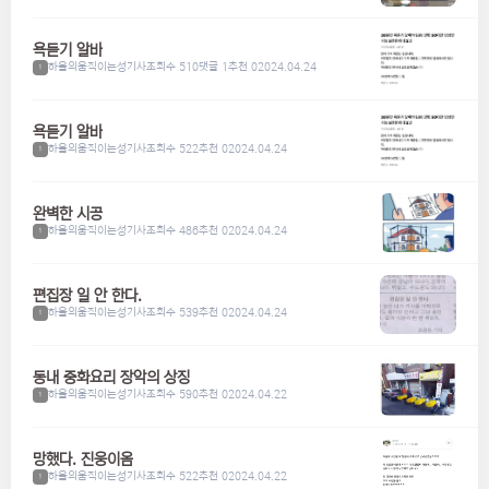
욕듣기 알바
하울의움직이는성기사
조회수 510
댓글 1
추천 0
2024.04.24
1
욕듣기 알바
하울의움직이는성기사
조회수 522
추천 0
2024.04.24
1
완벽한 시공
하울의움직이는성기사
조회수 486
추천 0
2024.04.24
1
편집장 일 안 한다.
하울의움직이는성기사
조회수 539
추천 0
2024.04.24
1
동내 중화요리 장악의 상징
하울의움직이는성기사
조회수 590
추천 0
2024.04.22
1
망했다. 진웅이옴
하울의움직이는성기사
조회수 522
추천 0
2024.04.22
1