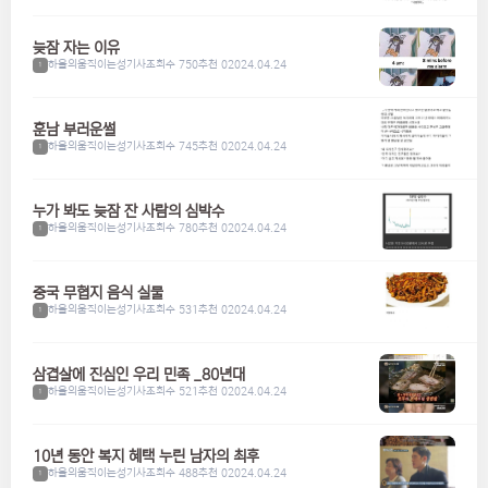
늦잠 자는 이유
하울의움직이는성기사
조회수 750
추천 0
2024.04.24
1
훈남 부러운썰
하울의움직이는성기사
조회수 745
추천 0
2024.04.24
1
누가 봐도 늦잠 잔 사람의 심박수
하울의움직이는성기사
조회수 780
추천 0
2024.04.24
1
중국 무협지 음식 실물
하울의움직이는성기사
조회수 531
추천 0
2024.04.24
1
삼겹살에 진심인 우리 민족 _80년대
하울의움직이는성기사
조회수 521
추천 0
2024.04.24
1
10년 동안 복지 혜택 누린 남자의 최후
하울의움직이는성기사
조회수 488
추천 0
2024.04.24
1