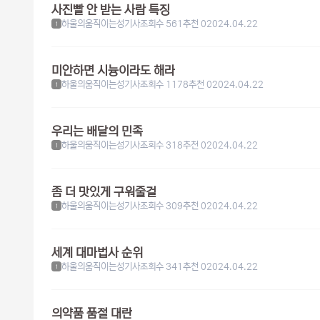
사진빨 안 받는 사람 특징
하울의움직이는성기사
조회수 561
추천 0
2024.04.22
1
미안하면 시늉이라도 해라
하울의움직이는성기사
조회수 1178
추천 0
2024.04.22
1
우리는 배달의 민족
하울의움직이는성기사
조회수 318
추천 0
2024.04.22
1
좀 더 맛있게 구워줄걸
하울의움직이는성기사
조회수 309
추천 0
2024.04.22
1
세계 대마법사 순위
하울의움직이는성기사
조회수 341
추천 0
2024.04.22
1
의약품 품절 대란