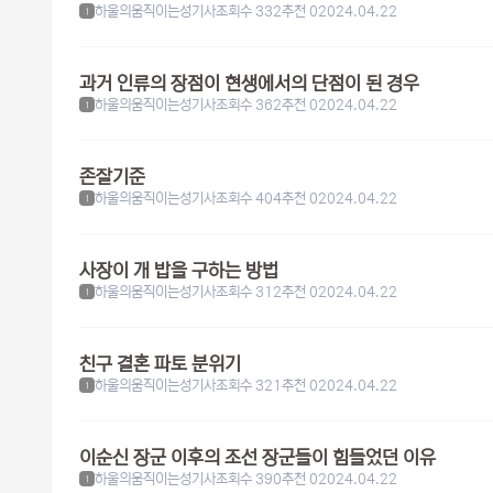
하울의움직이는성기사
조회수 332
추천 0
2024.04.22
1
과거 인류의 장점이 현생에서의 단점이 된 경우
하울의움직이는성기사
조회수 362
추천 0
2024.04.22
1
존잘기준
하울의움직이는성기사
조회수 404
추천 0
2024.04.22
1
사장이 개 밥을 구하는 방법
하울의움직이는성기사
조회수 312
추천 0
2024.04.22
1
친구 결혼 파토 분위기
하울의움직이는성기사
조회수 321
추천 0
2024.04.22
1
이순신 장군 이후의 조선 장군들이 힘들었던 이유
하울의움직이는성기사
조회수 390
추천 0
2024.04.22
1