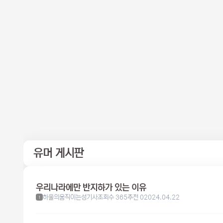
유머 게시판
우리나라에만 반지하가 있는 이유
하울의움직이는성기사
조회수 365
추천 0
2024.04.22
1