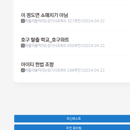
이 정도면 소매치기 아님
하울의움직이는성기사
조회수 327
추천 0
2024.04.22
1
호구 탈출 학교_호구와트
하울의움직이는성기사
조회수 650
추천 0
2024.04.22
1
아이티 헌법 조항
하울의움직이는성기사
조회수 298
추천 0
2024.04.22
1
최신베스트
추천 페어링