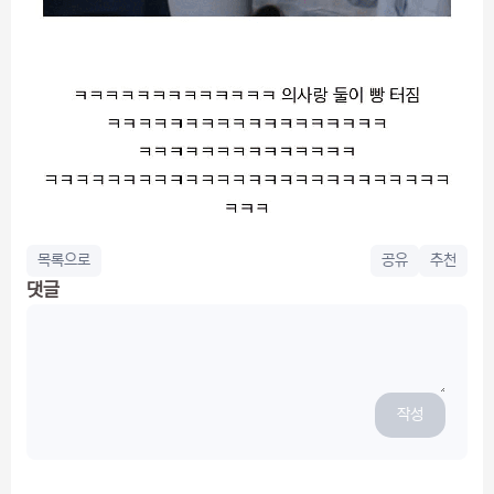
목록으로
공유
추천
댓글
작성