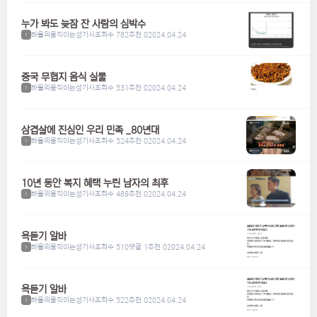
누가 봐도 늦잠 잔 사람의 심박수
하울의움직이는성기사
조회수 782
추천 0
2024.04.24
1
중국 무협지 음식 실물
하울의움직이는성기사
조회수 531
추천 0
2024.04.24
1
삼겹살에 진심인 우리 민족 _80년대
하울의움직이는성기사
조회수 524
추천 0
2024.04.24
1
10년 동안 복지 혜택 누린 남자의 최후
하울의움직이는성기사
조회수 489
추천 0
2024.04.24
1
욕듣기 알바
하울의움직이는성기사
조회수 510
댓글 1
추천 0
2024.04.24
1
욕듣기 알바
하울의움직이는성기사
조회수 522
추천 0
2024.04.24
1