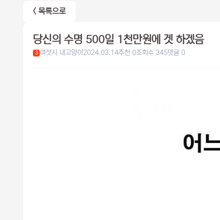
< 목록으로
당신의 수명 500일 1천만원에 겟 하겠음
여섯시 내고양이
2024.03.14
추천 0
조회수 345
댓글 0
3