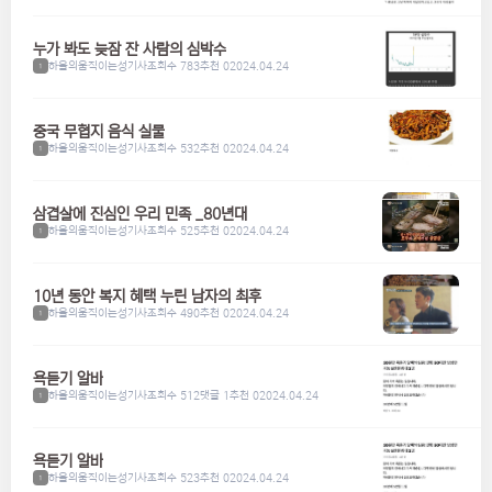
누가 봐도 늦잠 잔 사람의 심박수
하울의움직이는성기사
조회수 783
추천 0
2024.04.24
1
중국 무협지 음식 실물
하울의움직이는성기사
조회수 532
추천 0
2024.04.24
1
삼겹살에 진심인 우리 민족 _80년대
하울의움직이는성기사
조회수 525
추천 0
2024.04.24
1
10년 동안 복지 혜택 누린 남자의 최후
하울의움직이는성기사
조회수 490
추천 0
2024.04.24
1
욕듣기 알바
하울의움직이는성기사
조회수 512
댓글 1
추천 0
2024.04.24
1
욕듣기 알바
하울의움직이는성기사
조회수 523
추천 0
2024.04.24
1