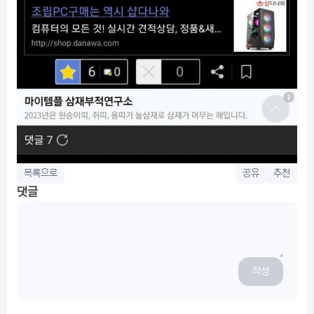
목록으로
공유
추천
댓글
작성