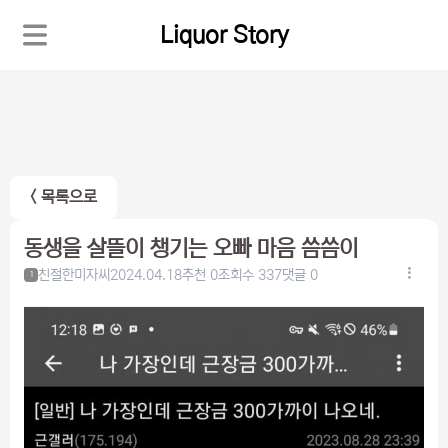
Liquor Story
< 목록으로
동생을 살뜰이 챙기는 오빠 마음 씀씀이
친절한미자씨
2024.04.18
추천 0
조회수 337
댓글 0
1