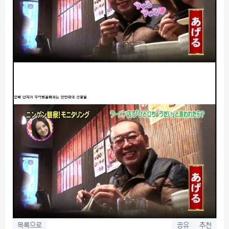
목록으로
공유
추천