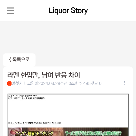
Liquor Story
< 목록으로
라멘 한입만, 남여 반응 차이
여섯시 내고양이
2024.03.28
추천 0
조회수 495
댓글 0
3