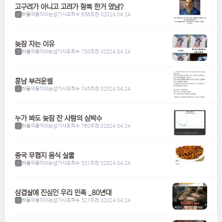
고구려가 아니고 고려가 항복 한거 였남?
하울의움직이는성기사
조회수 656
추천 0
2024.04.24
1
늦잠 자는 이유
하울의움직이는성기사
조회수 750
추천 0
2024.04.24
1
훈남 부러운썰
하울의움직이는성기사
조회수 745
추천 0
2024.04.24
1
누가 봐도 늦잠 잔 사람의 심박수
하울의움직이는성기사
조회수 780
추천 0
2024.04.24
1
중국 무협지 음식 실물
하울의움직이는성기사
조회수 531
추천 0
2024.04.24
1
삼겹살에 진심인 우리 민족 _80년대
하울의움직이는성기사
조회수 521
추천 0
2024.04.24
1