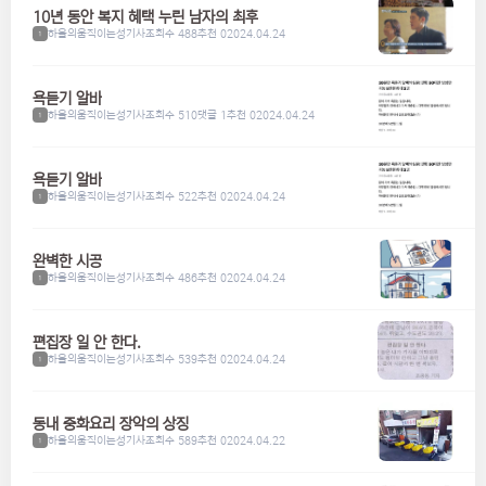
10년 동안 복지 혜택 누린 남자의 최후
하울의움직이는성기사
조회수 488
추천 0
2024.04.24
1
욕듣기 알바
하울의움직이는성기사
조회수 510
댓글 1
추천 0
2024.04.24
1
욕듣기 알바
하울의움직이는성기사
조회수 522
추천 0
2024.04.24
1
완벽한 시공
하울의움직이는성기사
조회수 486
추천 0
2024.04.24
1
편집장 일 안 한다.
하울의움직이는성기사
조회수 539
추천 0
2024.04.24
1
동내 중화요리 장악의 상징
하울의움직이는성기사
조회수 589
추천 0
2024.04.22
1