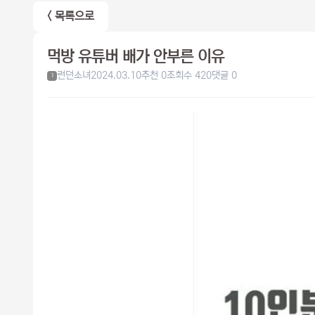
< 목록으로
먹방 유튜버 배가 안부른 이유
런던소녀
2024.03.10
추천 0
조회수 420
댓글 0
1