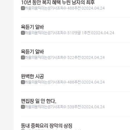
10년 동안 복지 혜택 누린 남자의 최후
하울의움직이는성기사
조회수 488
추천 0
2024.04.24
1
욕듣기 알바
하울의움직이는성기사
조회수 510
댓글 1
추천 0
2024.04.24
1
욕듣기 알바
하울의움직이는성기사
조회수 522
추천 0
2024.04.24
1
완벽한 시공
하울의움직이는성기사
조회수 486
추천 0
2024.04.24
1
편집장 일 안 한다.
하울의움직이는성기사
조회수 539
추천 0
2024.04.24
1
동내 중화요리 장악의 상징