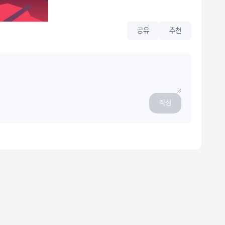
공유
추천
작성