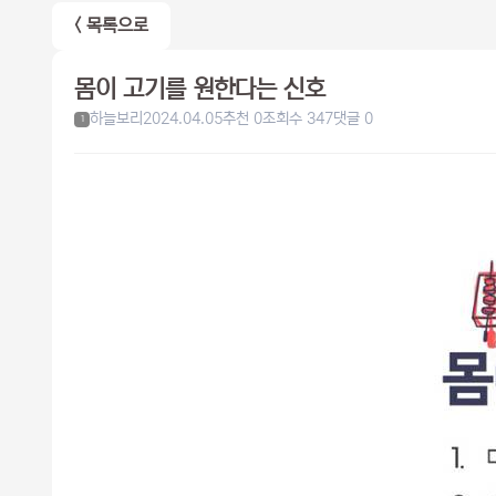
< 목록으로
몸이 고기를 원한다는 신호
하늘보리
2024.04.05
추천 0
조회수 347
댓글 0
1