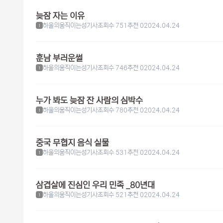
늦잠 자는 이유
하울의움직이는성기사
조회수 751
추천 0
2024.04.24
1
훈남 부러운썰
하울의움직이는성기사
조회수 746
추천 0
2024.04.24
1
누가 봐도 늦잠 잔 사람의 심박수
하울의움직이는성기사
조회수 780
추천 0
2024.04.24
1
중국 무협지 음식 실물
하울의움직이는성기사
조회수 531
추천 0
2024.04.24
1
삼겹살에 진심인 우리 민족 _80년대
하울의움직이는성기사
조회수 521
추천 0
2024.04.24
1