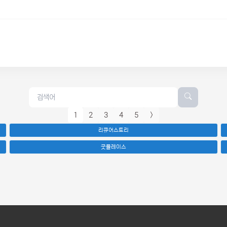
1
2
3
4
5
>
리큐어스토리
굿플레이스