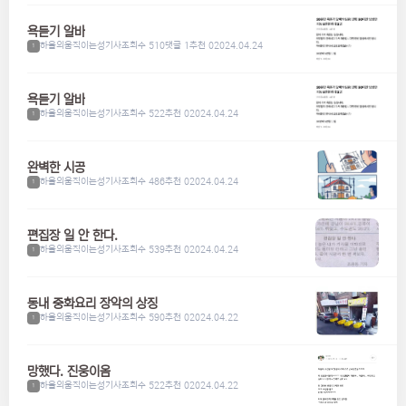
욕듣기 알바
하울의움직이는성기사
조회수 510
댓글 1
추천 0
2024.04.24
1
욕듣기 알바
하울의움직이는성기사
조회수 522
추천 0
2024.04.24
1
완벽한 시공
하울의움직이는성기사
조회수 486
추천 0
2024.04.24
1
편집장 일 안 한다.
하울의움직이는성기사
조회수 539
추천 0
2024.04.24
1
동내 중화요리 장악의 상징
하울의움직이는성기사
조회수 590
추천 0
2024.04.22
1
망했다. 진웅이옴
하울의움직이는성기사
조회수 522
추천 0
2024.04.22
1