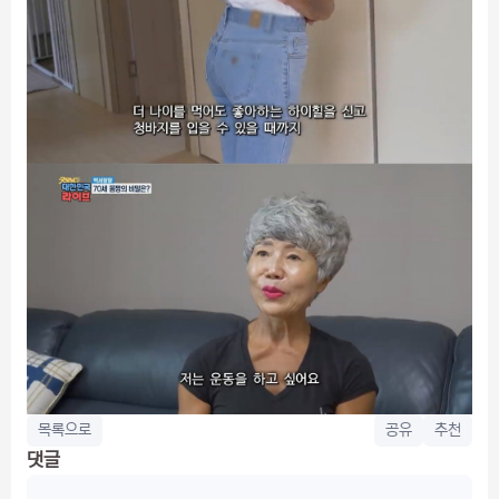
목록으로
공유
추천
댓글