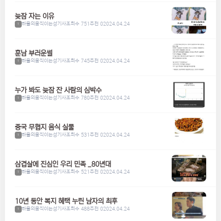
늦잠 자는 이유
하울의움직이는성기사
조회수 751
추천 0
2024.04.24
1
훈남 부러운썰
하울의움직이는성기사
조회수 745
추천 0
2024.04.24
1
누가 봐도 늦잠 잔 사람의 심박수
하울의움직이는성기사
조회수 780
추천 0
2024.04.24
1
중국 무협지 음식 실물
하울의움직이는성기사
조회수 531
추천 0
2024.04.24
1
삼겹살에 진심인 우리 민족 _80년대
하울의움직이는성기사
조회수 521
추천 0
2024.04.24
1
10년 동안 복지 혜택 누린 남자의 최후
하울의움직이는성기사
조회수 488
추천 0
2024.04.24
1