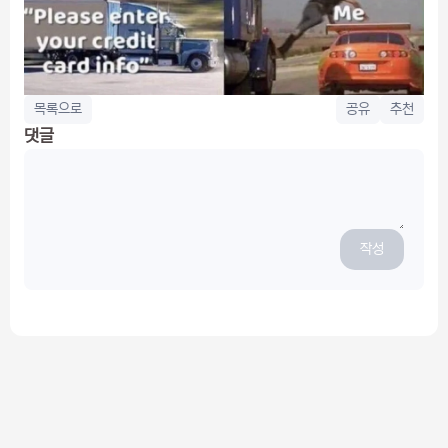
목록으로
공유
추천
댓글
작성