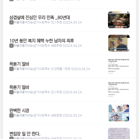
삼겹살에 진심인 우리 민족 _80년대
하울의움직이는성기사
조회수 521
추천 0
2024.04.24
1
10년 동안 복지 혜택 누린 남자의 최후
하울의움직이는성기사
조회수 488
추천 0
2024.04.24
1
욕듣기 알바
하울의움직이는성기사
조회수 510
댓글 1
추천 0
2024.04.24
1
욕듣기 알바
하울의움직이는성기사
조회수 521
추천 0
2024.04.24
1
완벽한 시공
하울의움직이는성기사
조회수 486
추천 0
2024.04.24
1
편집장 일 안 한다.
하울의움직이는성기사
조회수 539
추천 0
2024.04.24
1