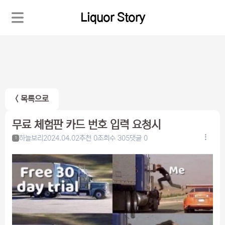
Liquor Story
< 목록으로
무료 체험판 카드 번호 입력 요청시
하늘보리
2024.04.02
추천 0
조회수 305
댓글 0
1