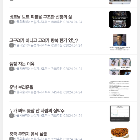
베트남 보트 피플을 구조한 선장의 삶
하울의움직이는성기사
조회수 608
추천 0
2024.04.24
1
고구려가 아니고 고려가 항복 한거 였남?
하울의움직이는성기사
조회수 656
추천 0
2024.04.24
1
늦잠 자는 이유
하울의움직이는성기사
조회수 748
추천 0
2024.04.24
1
훈남 부러운썰
하울의움직이는성기사
조회수 745
추천 0
2024.04.24
1
누가 봐도 늦잠 잔 사람의 심박수
하울의움직이는성기사
조회수 780
추천 0
2024.04.24
1
중국 무협지 음식 실물
하울의움직이는성기사
조회수 529
추천 0
2024.04.24
1