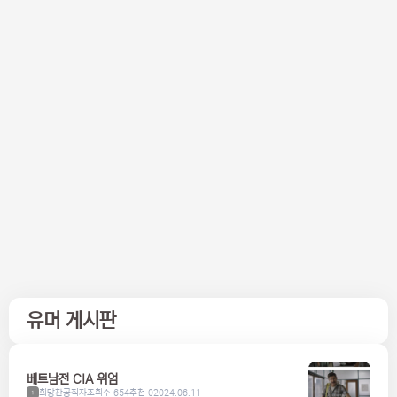
유머 게시판
베트남전 CIA 위엄
희망찬공직자
조회수 654
추천 0
2024.06.11
1