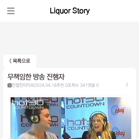
Liquor Story
< 목록으로
무책임한 방송 진행자
친절한미자씨
2024.04.18
추천 0
조회수 341
댓글 0
1