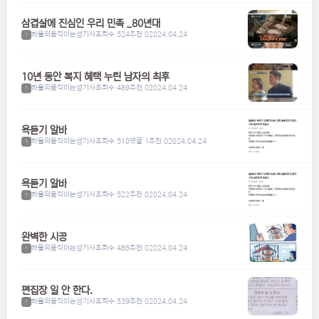
삼겹살에 진심인 우리 민족 _80년대
하울의움직이는성기사
조회수 524
추천 0
2024.04.24
1
10년 동안 복지 혜택 누린 남자의 최후
하울의움직이는성기사
조회수 489
추천 0
2024.04.24
1
욕듣기 알바
하울의움직이는성기사
조회수 510
댓글 1
추천 0
2024.04.24
1
욕듣기 알바
하울의움직이는성기사
조회수 522
추천 0
2024.04.24
1
완벽한 시공
하울의움직이는성기사
조회수 486
추천 0
2024.04.24
1
편집장 일 안 한다.
하울의움직이는성기사
조회수 539
추천 0
2024.04.24
1