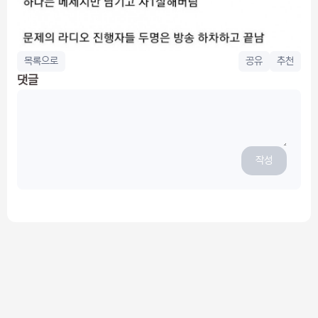
목록으로
공유
추천
댓글
작성