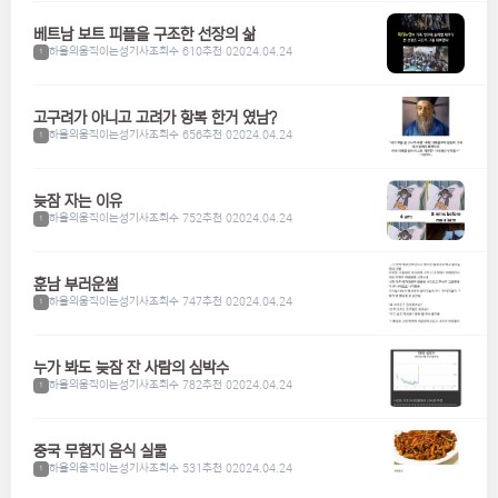
베트남 보트 피플을 구조한 선장의 삶
하울의움직이는성기사
조회수 610
추천 0
2024.04.24
1
고구려가 아니고 고려가 항복 한거 였남?
하울의움직이는성기사
조회수 656
추천 0
2024.04.24
1
늦잠 자는 이유
하울의움직이는성기사
조회수 752
추천 0
2024.04.24
1
훈남 부러운썰
하울의움직이는성기사
조회수 747
추천 0
2024.04.24
1
누가 봐도 늦잠 잔 사람의 심박수
하울의움직이는성기사
조회수 782
추천 0
2024.04.24
1
중국 무협지 음식 실물
하울의움직이는성기사
조회수 531
추천 0
2024.04.24
1