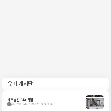
유머 게시판
베트남전 CIA 위엄
희망찬공직자
조회수 654
추천 0
2024.06.11
1