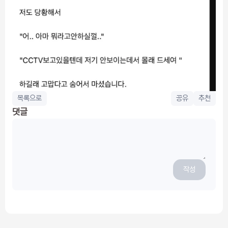
목록으로
공유
추천
댓글
작성