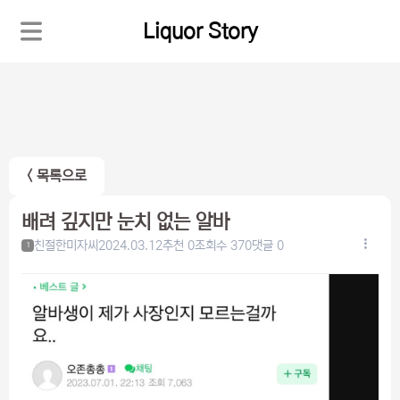
Liquor Story
< 목록으로
배려 깊지만 눈치 없는 알바
친절한미자씨
2024.03.12
추천 0
조회수 370
댓글 0
1