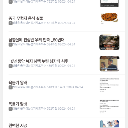
하울의움직이는성기사
조회수 782
추천 0
2024.04.24
1
중국 무협지 음식 실물
하울의움직이는성기사
조회수 531
추천 0
2024.04.24
1
삼겹살에 진심인 우리 민족 _80년대
하울의움직이는성기사
조회수 524
추천 0
2024.04.24
1
10년 동안 복지 혜택 누린 남자의 최후
하울의움직이는성기사
조회수 489
추천 0
2024.04.24
1
욕듣기 알바
하울의움직이는성기사
조회수 510
댓글 1
추천 0
2024.04.24
1
욕듣기 알바
하울의움직이는성기사
조회수 522
추천 0
2024.04.24
1
완벽한 시공