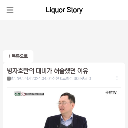
Liquor Story
< 목록으로
병자호란의 대비가 허술했던 이유
희망찬공직자
2024.04.01
추천 0
조회수 306
댓글 0
1