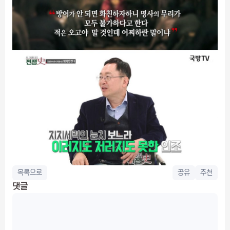
목록으로
공유
추천
댓글