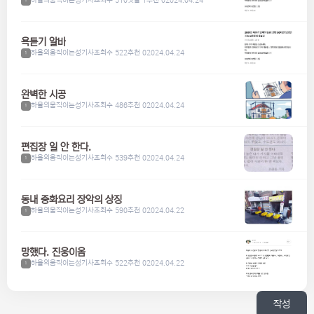
하울의움직이는성기사
조회수 510
댓글 1
추천 0
2024.04.24
1
욕듣기 알바
하울의움직이는성기사
조회수 522
추천 0
2024.04.24
1
완벽한 시공
하울의움직이는성기사
조회수 486
추천 0
2024.04.24
1
편집장 일 안 한다.
하울의움직이는성기사
조회수 539
추천 0
2024.04.24
1
동내 중화요리 장악의 상징
하울의움직이는성기사
조회수 590
추천 0
2024.04.22
1
망했다. 진웅이옴
하울의움직이는성기사
조회수 522
추천 0
2024.04.22
1
작성