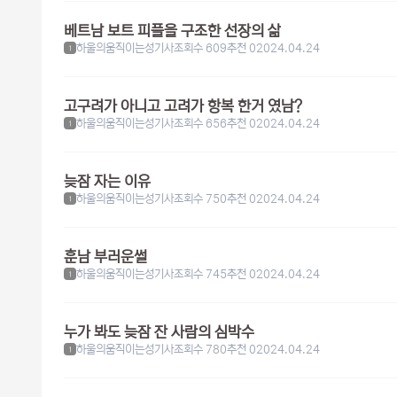
베트남 보트 피플을 구조한 선장의 삶
하울의움직이는성기사
조회수 609
추천 0
2024.04.24
1
고구려가 아니고 고려가 항복 한거 였남?
하울의움직이는성기사
조회수 656
추천 0
2024.04.24
1
늦잠 자는 이유
하울의움직이는성기사
조회수 750
추천 0
2024.04.24
1
훈남 부러운썰
하울의움직이는성기사
조회수 745
추천 0
2024.04.24
1
누가 봐도 늦잠 잔 사람의 심박수
하울의움직이는성기사
조회수 780
추천 0
2024.04.24
1