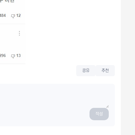
공유
추천
작성