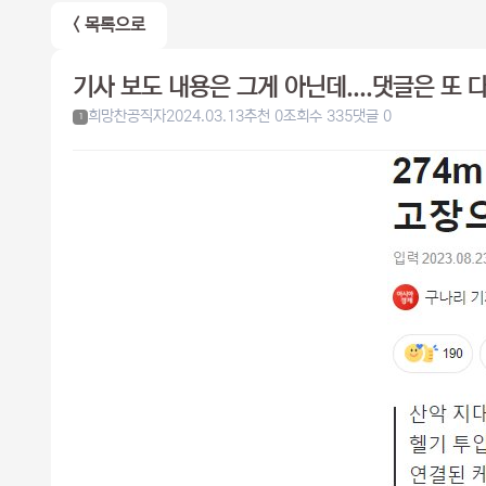
< 목록으로
기사 보도 내용은 그게 아닌데....댓글은 또 
희망찬공직자
2024.03.13
추천 0
조회수 335
댓글 0
1