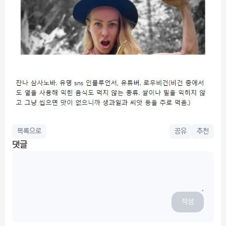
목록으로
공유
추천
댓글
작성