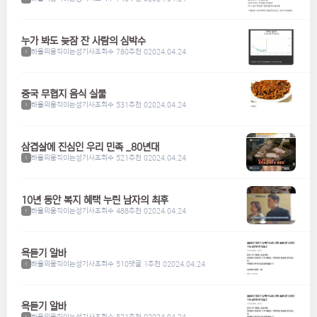
누가 봐도 늦잠 잔 사람의 심박수
하울의움직이는성기사
조회수 780
추천 0
2024.04.24
1
중국 무협지 음식 실물
하울의움직이는성기사
조회수 531
추천 0
2024.04.24
1
삼겹살에 진심인 우리 민족 _80년대
하울의움직이는성기사
조회수 521
추천 0
2024.04.24
1
10년 동안 복지 혜택 누린 남자의 최후
하울의움직이는성기사
조회수 488
추천 0
2024.04.24
1
욕듣기 알바
하울의움직이는성기사
조회수 510
댓글 1
추천 0
2024.04.24
1
욕듣기 알바
하울의움직이는성기사
조회수 521
추천 0
2024.04.24