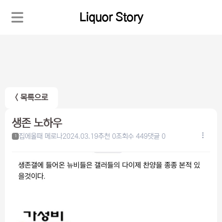
Liquor Story
< 목록으로
생존 노하우
집에올때 메로나
2024.03.19
추천 0
조회수 449
댓글 0
1