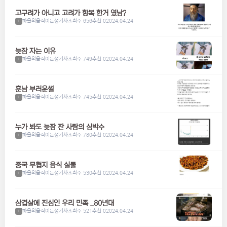
고구려가 아니고 고려가 항복 한거 였남?
하울의움직이는성기사
조회수 656
추천 0
2024.04.24
1
늦잠 자는 이유
하울의움직이는성기사
조회수 749
추천 0
2024.04.24
1
훈남 부러운썰
하울의움직이는성기사
조회수 745
추천 0
2024.04.24
1
누가 봐도 늦잠 잔 사람의 심박수
하울의움직이는성기사
조회수 780
추천 0
2024.04.24
1
중국 무협지 음식 실물
하울의움직이는성기사
조회수 530
추천 0
2024.04.24
1
삼겹살에 진심인 우리 민족 _80년대
하울의움직이는성기사
조회수 521
추천 0
2024.04.24
1