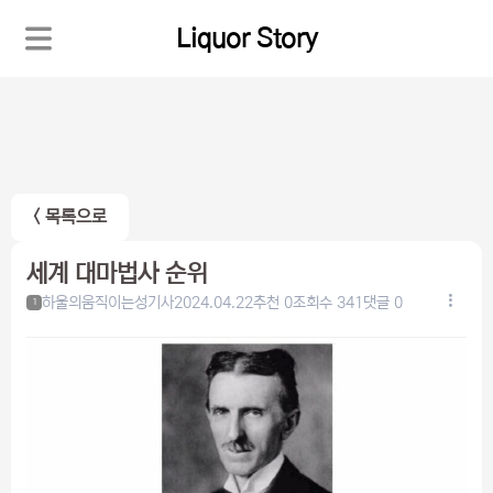
Liquor Story
< 목록으로
세계 대마법사 순위
하울의움직이는성기사
2024.04.22
추천 0
조회수 341
댓글 0
1