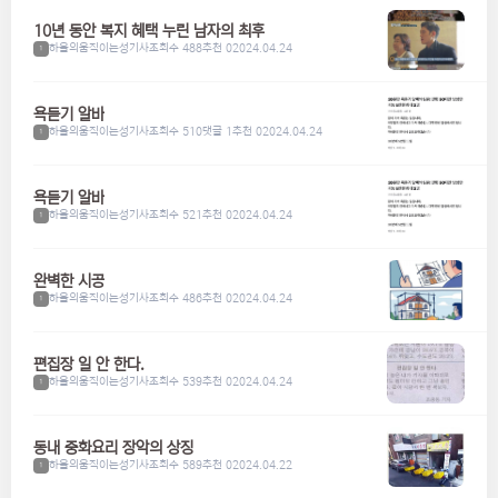
10년 동안 복지 혜택 누린 남자의 최후
하울의움직이는성기사
조회수 488
추천 0
2024.04.24
1
욕듣기 알바
하울의움직이는성기사
조회수 510
댓글 1
추천 0
2024.04.24
1
욕듣기 알바
하울의움직이는성기사
조회수 521
추천 0
2024.04.24
1
완벽한 시공
하울의움직이는성기사
조회수 486
추천 0
2024.04.24
1
편집장 일 안 한다.
하울의움직이는성기사
조회수 539
추천 0
2024.04.24
1
동내 중화요리 장악의 상징
하울의움직이는성기사
조회수 589
추천 0
2024.04.22
1