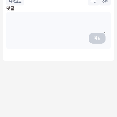
목록으로
공유
추천
댓글
작성