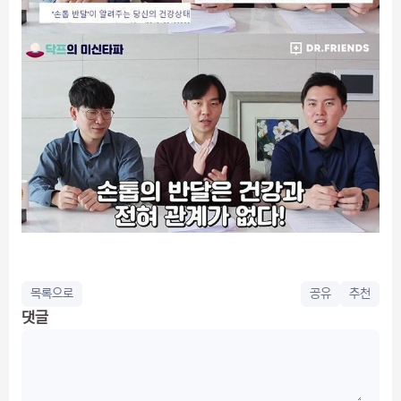
목록으로
공유
추천
댓글