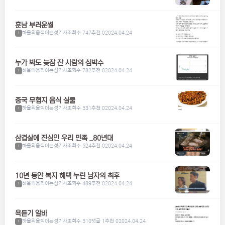
훈남 부러운썰
하울의움직이는성기사
조회수 747
추천 0
2024.04.24
1
누가 봐도 늦잠 잔 사람의 심박수
하울의움직이는성기사
조회수 782
추천 0
2024.04.24
1
중국 무협지 음식 실물
하울의움직이는성기사
조회수 531
추천 0
2024.04.24
1
삼겹살에 진심인 우리 민족 _80년대
하울의움직이는성기사
조회수 524
추천 0
2024.04.24
1
10년 동안 복지 혜택 누린 남자의 최후
하울의움직이는성기사
조회수 489
추천 0
2024.04.24
1
욕듣기 알바
하울의움직이는성기사
조회수 510
댓글 1
추천 0
2024.04.24
1