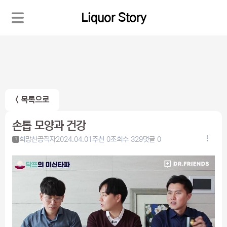
Liquor Story
< 목록으로
손톱 모양과 건강
희망찬공직자
2024.04.01
추천 0
조회수 329
댓글 0
1