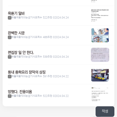
욕듣기 알바
하울의움직이는성기사
조회수 522
추천 0
2024.04.24
1
완벽한 시공
하울의움직이는성기사
조회수 486
추천 0
2024.04.24
1
편집장 일 안 한다.
하울의움직이는성기사
조회수 539
추천 0
2024.04.24
1
동내 중화요리 장악의 상징
하울의움직이는성기사
조회수 591
추천 0
2024.04.22
1
망했다. 진웅이옴
하울의움직이는성기사
조회수 522
추천 0
2024.04.22
1
작성