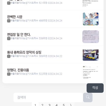
하울의움직이는성기사
조회수 521
추천 0
2024.04.24
1
완벽한 시공
하울의움직이는성기사
조회수 486
추천 0
2024.04.24
1
편집장 일 안 한다.
하울의움직이는성기사
조회수 539
추천 0
2024.04.24
1
동내 중화요리 장악의 상징
하울의움직이는성기사
조회수 589
추천 0
2024.04.22
1
망했다. 진웅이옴
하울의움직이는성기사
조회수 522
추천 0
2024.04.22
1
작성
1
2
3
4
5
>