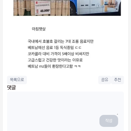
목록으로
공유
추천
댓글
작성