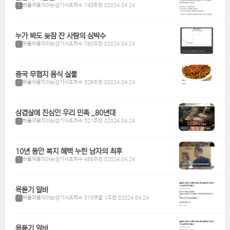
하울의움직이는성기사
조회수 745
추천 0
2024.04.24
1
누가 봐도 늦잠 잔 사람의 심박수
하울의움직이는성기사
조회수 780
추천 0
2024.04.24
1
중국 무협지 음식 실물
하울의움직이는성기사
조회수 529
추천 0
2024.04.24
1
삼겹살에 진심인 우리 민족 _80년대
하울의움직이는성기사
조회수 521
추천 0
2024.04.24
1
10년 동안 복지 혜택 누린 남자의 최후
하울의움직이는성기사
조회수 488
추천 0
2024.04.24
1
욕듣기 알바
하울의움직이는성기사
조회수 510
댓글 1
추천 0
2024.04.24
1
욕듣기 알바