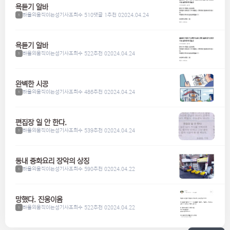
욕듣기 알바
하울의움직이는성기사
조회수 510
댓글 1
추천 0
2024.04.24
1
욕듣기 알바
하울의움직이는성기사
조회수 522
추천 0
2024.04.24
1
완벽한 시공
하울의움직이는성기사
조회수 486
추천 0
2024.04.24
1
편집장 일 안 한다.
하울의움직이는성기사
조회수 539
추천 0
2024.04.24
1
동내 중화요리 장악의 상징
하울의움직이는성기사
조회수 590
추천 0
2024.04.22
1
망했다. 진웅이옴
하울의움직이는성기사
조회수 522
추천 0
2024.04.22
1