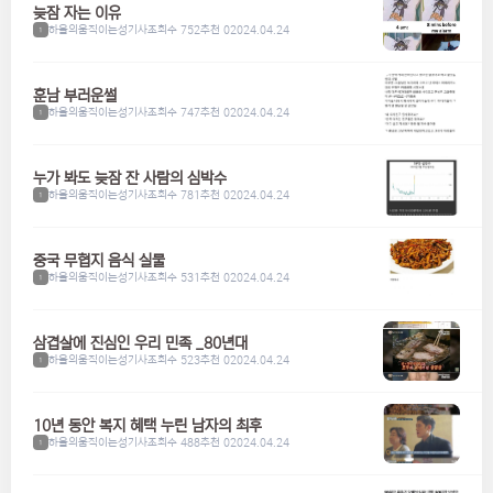
늦잠 자는 이유
하울의움직이는성기사
조회수 752
추천 0
2024.04.24
1
훈남 부러운썰
하울의움직이는성기사
조회수 747
추천 0
2024.04.24
1
누가 봐도 늦잠 잔 사람의 심박수
하울의움직이는성기사
조회수 781
추천 0
2024.04.24
1
중국 무협지 음식 실물
하울의움직이는성기사
조회수 531
추천 0
2024.04.24
1
삼겹살에 진심인 우리 민족 _80년대
하울의움직이는성기사
조회수 523
추천 0
2024.04.24
1
10년 동안 복지 혜택 누린 남자의 최후
하울의움직이는성기사
조회수 488
추천 0
2024.04.24
1