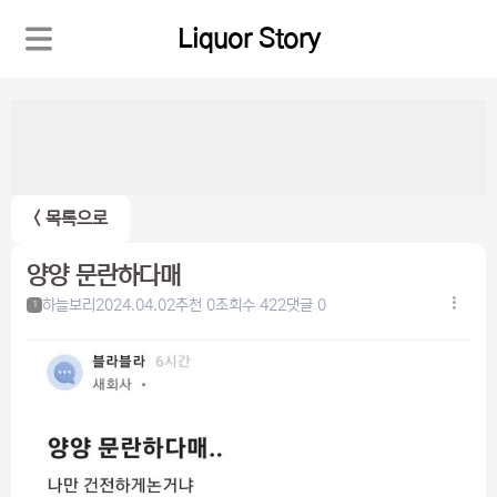
Liquor Story
< 목록으로
양양 문란하다매
하늘보리
2024.04.02
추천 0
조회수 422
댓글 0
1