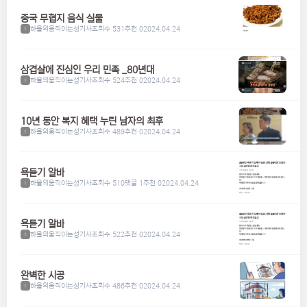
중국 무협지 음식 실물
하울의움직이는성기사
조회수 531
추천 0
2024.04.24
1
삼겹살에 진심인 우리 민족 _80년대
하울의움직이는성기사
조회수 524
추천 0
2024.04.24
1
10년 동안 복지 혜택 누린 남자의 최후
하울의움직이는성기사
조회수 489
추천 0
2024.04.24
1
욕듣기 알바
하울의움직이는성기사
조회수 510
댓글 1
추천 0
2024.04.24
1
욕듣기 알바
하울의움직이는성기사
조회수 522
추천 0
2024.04.24
1
완벽한 시공
하울의움직이는성기사
조회수 486
추천 0
2024.04.24
1