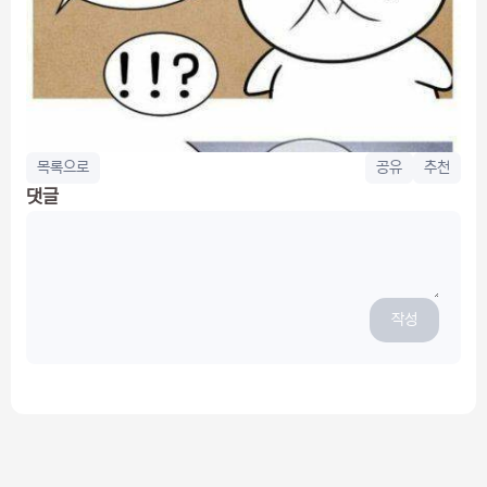
목록으로
공유
추천
댓글
작성