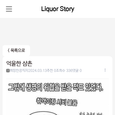
Liquor Story
< 목록으로
억울한 삼촌
희망찬공직자
2024.03.13
추천 0
조회수 336
댓글 0
1