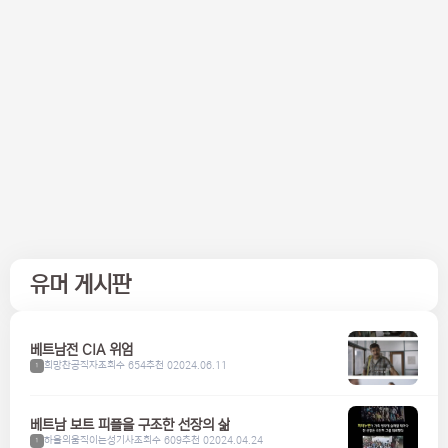
유머 게시판
베트남전 CIA 위엄
희망찬공직자
조회수 654
추천 0
2024.06.11
1
베트남 보트 피플을 구조한 선장의 삶
하울의움직이는성기사
조회수 609
추천 0
2024.04.24
1