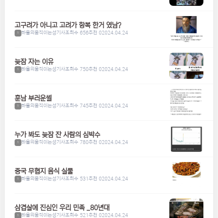
고구려가 아니고 고려가 항복 한거 였남?
하울의움직이는성기사
조회수 656
추천 0
2024.04.24
1
늦잠 자는 이유
하울의움직이는성기사
조회수 750
추천 0
2024.04.24
1
훈남 부러운썰
하울의움직이는성기사
조회수 745
추천 0
2024.04.24
1
누가 봐도 늦잠 잔 사람의 심박수
하울의움직이는성기사
조회수 780
추천 0
2024.04.24
1
중국 무협지 음식 실물
하울의움직이는성기사
조회수 531
추천 0
2024.04.24
1
삼겹살에 진심인 우리 민족 _80년대
하울의움직이는성기사
조회수 521
추천 0
2024.04.24
1