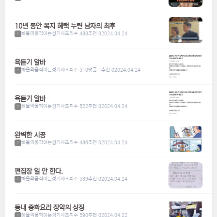
10년 동안 복지 혜택 누린 남자의 최후
하울의움직이는성기사
조회수 488
추천 0
2024.04.24
1
욕듣기 알바
하울의움직이는성기사
조회수 510
댓글 1
추천 0
2024.04.24
1
욕듣기 알바
하울의움직이는성기사
조회수 522
추천 0
2024.04.24
1
완벽한 시공
하울의움직이는성기사
조회수 486
추천 0
2024.04.24
1
편집장 일 안 한다.
하울의움직이는성기사
조회수 539
추천 0
2024.04.24
1
동내 중화요리 장악의 상징
하울의움직이는성기사
조회수 590
추천 0
2024.04.22
1