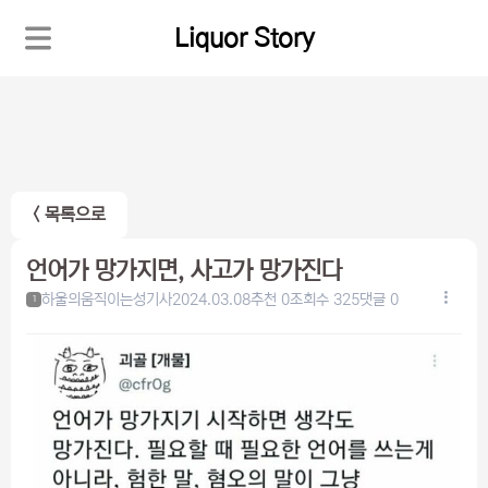
Liquor Story
< 목록으로
언어가 망가지면, 사고가 망가진다
하울의움직이는성기사
2024.03.08
추천 0
조회수 325
댓글 0
1