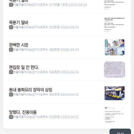
욕듣기 알바
하울의움직이는성기사
조회수 512
댓글 1
추천 0
2024.04.24
1
욕듣기 알바
하울의움직이는성기사
조회수 523
추천 0
2024.04.24
1
완벽한 시공
하울의움직이는성기사
조회수 488
추천 0
2024.04.24
1
편집장 일 안 한다.
하울의움직이는성기사
조회수 540
추천 0
2024.04.24
1
동내 중화요리 장악의 상징
하울의움직이는성기사
조회수 592
추천 0
2024.04.22
1
망했다. 진웅이옴
하울의움직이는성기사
조회수 523
추천 0
2024.04.22
1