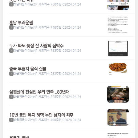
하울의움직이는성기사
조회수 756
추천 0
2024.04.24
1
훈남 부러운썰
하울의움직이는성기사
조회수 748
추천 0
2024.04.24
1
누가 봐도 늦잠 잔 사람의 심박수
하울의움직이는성기사
조회수 783
추천 0
2024.04.24
1
중국 무협지 음식 실물
하울의움직이는성기사
조회수 532
추천 0
2024.04.24
1
삼겹살에 진심인 우리 민족 _80년대
하울의움직이는성기사
조회수 525
추천 0
2024.04.24
1
10년 동안 복지 혜택 누린 남자의 최후
하울의움직이는성기사
조회수 490
추천 0
2024.04.24
1