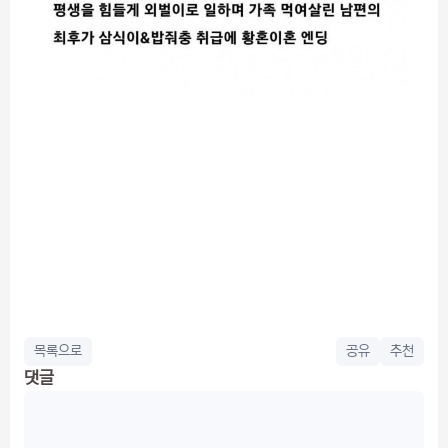
목록으로
공유
추천
댓글