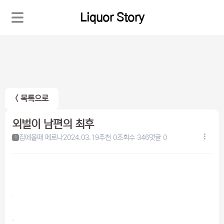
Liquor Story
< 목록으로
외벌이 남편의 최후
집에올때 메로나
2024.03.19
추천 0
조회수 346
댓글 0
1