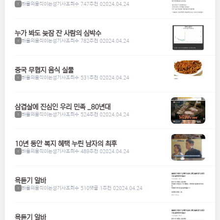
하울의움직이는성기사
조회수 747
추천 0
2024.04.24
1
누가 봐도 늦잠 잔 사람의 심박수
하울의움직이는성기사
조회수 782
추천 0
2024.04.24
1
중국 무협지 음식 실물
하울의움직이는성기사
조회수 531
추천 0
2024.04.24
1
삼겹살에 진심인 우리 민족 _80년대
하울의움직이는성기사
조회수 524
추천 0
2024.04.24
1
10년 동안 복지 혜택 누린 남자의 최후
하울의움직이는성기사
조회수 489
추천 0
2024.04.24
1
욕듣기 알바
하울의움직이는성기사
조회수 510
댓글 1
추천 0
2024.04.24
1
욕듣기 알바