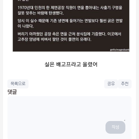
목록으로
공유
추천
댓글
작성