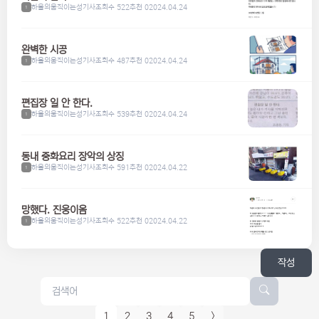
하울의움직이는성기사
조회수 522
추천 0
2024.04.24
1
완벽한 시공
하울의움직이는성기사
조회수 487
추천 0
2024.04.24
1
편집장 일 안 한다.
하울의움직이는성기사
조회수 539
추천 0
2024.04.24
1
동내 중화요리 장악의 상징
하울의움직이는성기사
조회수 591
추천 0
2024.04.22
1
망했다. 진웅이옴
하울의움직이는성기사
조회수 522
추천 0
2024.04.22
1
작성
1
2
3
4
5
>