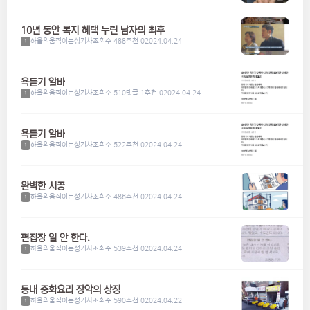
10년 동안 복지 혜택 누린 남자의 최후
하울의움직이는성기사
조회수 488
추천 0
2024.04.24
1
욕듣기 알바
하울의움직이는성기사
조회수 510
댓글 1
추천 0
2024.04.24
1
욕듣기 알바
하울의움직이는성기사
조회수 522
추천 0
2024.04.24
1
완벽한 시공
하울의움직이는성기사
조회수 486
추천 0
2024.04.24
1
편집장 일 안 한다.
하울의움직이는성기사
조회수 539
추천 0
2024.04.24
1
동내 중화요리 장악의 상징
하울의움직이는성기사
조회수 590
추천 0
2024.04.22
1