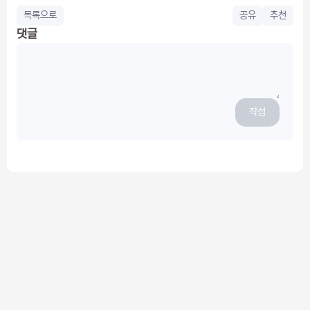
목록으로
공유
추천
댓글
작성