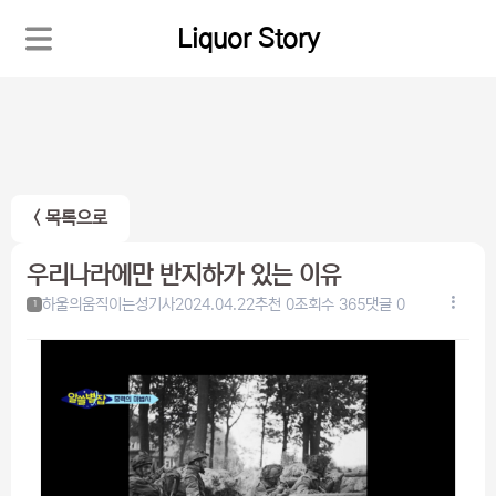
Liquor Story
< 목록으로
우리나라에만 반지하가 있는 이유
하울의움직이는성기사
2024.04.22
추천 0
조회수 365
댓글 0
1