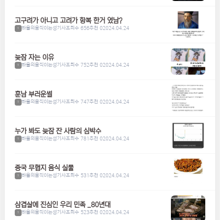
고구려가 아니고 고려가 항복 한거 였남?
하울의움직이는성기사
조회수 656
추천 0
2024.04.24
1
늦잠 자는 이유
하울의움직이는성기사
조회수 752
추천 0
2024.04.24
1
훈남 부러운썰
하울의움직이는성기사
조회수 747
추천 0
2024.04.24
1
누가 봐도 늦잠 잔 사람의 심박수
하울의움직이는성기사
조회수 781
추천 0
2024.04.24
1
중국 무협지 음식 실물
하울의움직이는성기사
조회수 531
추천 0
2024.04.24
1
삼겹살에 진심인 우리 민족 _80년대
하울의움직이는성기사
조회수 523
추천 0
2024.04.24
1