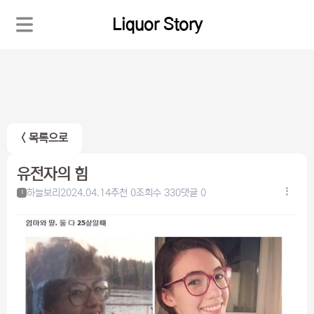
Liquor Story
< 목록으로
유전자의 힘
하늘보리
2024.04.14
추천 0
조회수 330
댓글 0
1