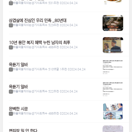
하울의움직이는성기사
조회수 531
추천 0
2024.04.24
1
삼겹살에 진심인 우리 민족 _80년대
하울의움직이는성기사
조회수 523
추천 0
2024.04.24
1
10년 동안 복지 혜택 누린 남자의 최후
하울의움직이는성기사
조회수 488
추천 0
2024.04.24
1
욕듣기 알바
하울의움직이는성기사
조회수 510
댓글 1
추천 0
2024.04.24
1
욕듣기 알바
하울의움직이는성기사
조회수 522
추천 0
2024.04.24
1
완벽한 시공
하울의움직이는성기사
조회수 486
추천 0
2024.04.24
1
편집장 일 안 한다.