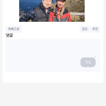
목록으로
공유
추천
댓글
작성