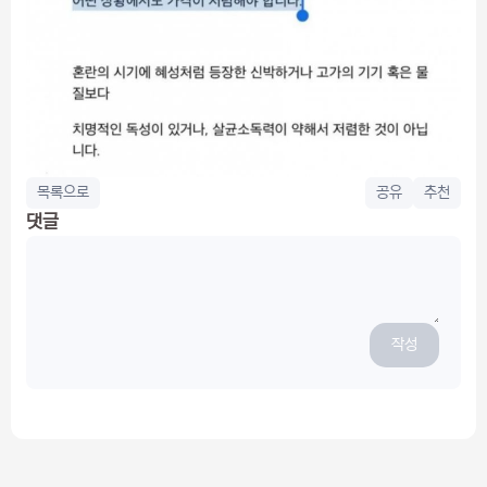
목록으로
공유
추천
댓글
작성