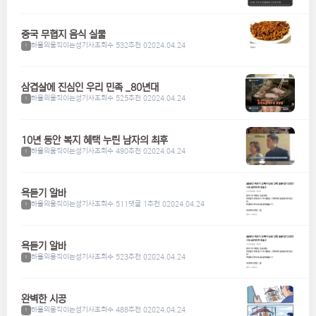
중국 무협지 음식 실물
하울의움직이는성기사
조회수 532
추천 0
2024.04.24
1
삼겹살에 진심인 우리 민족 _80년대
하울의움직이는성기사
조회수 525
추천 0
2024.04.24
1
10년 동안 복지 혜택 누린 남자의 최후
하울의움직이는성기사
조회수 490
추천 0
2024.04.24
1
욕듣기 알바
하울의움직이는성기사
조회수 511
댓글 1
추천 0
2024.04.24
1
욕듣기 알바
하울의움직이는성기사
조회수 523
추천 0
2024.04.24
1
완벽한 시공
하울의움직이는성기사
조회수 488
추천 0
2024.04.24
1