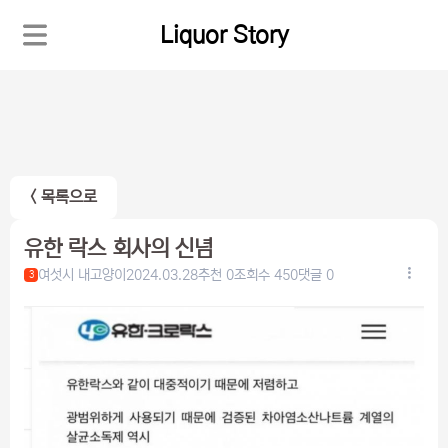
Liquor Story
< 목록으로
유한 락스 회사의 신념
여섯시 내고양이
2024.03.28
추천 0
조회수 450
댓글 0
3