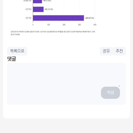
목록으로
공유
추천
댓글
작성