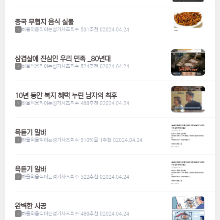
중국 무협지 음식 실물
하울의움직이는성기사
조회수 531
추천 0
2024.04.24
1
삼겹살에 진심인 우리 민족 _80년대
하울의움직이는성기사
조회수 524
추천 0
2024.04.24
1
10년 동안 복지 혜택 누린 남자의 최후
하울의움직이는성기사
조회수 488
추천 0
2024.04.24
1
욕듣기 알바
하울의움직이는성기사
조회수 510
댓글 1
추천 0
2024.04.24
1
욕듣기 알바
하울의움직이는성기사
조회수 522
추천 0
2024.04.24
1
완벽한 시공
하울의움직이는성기사
조회수 486
추천 0
2024.04.24
1