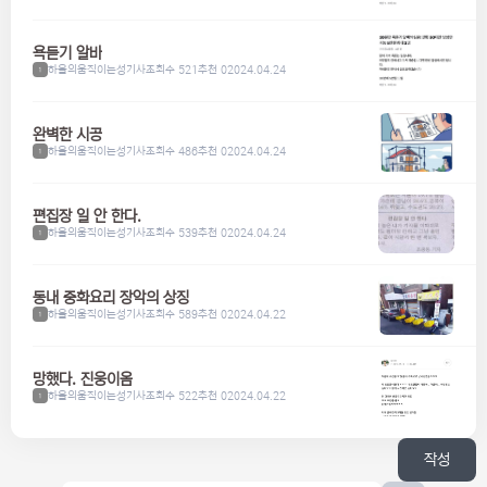
욕듣기 알바
하울의움직이는성기사
조회수 521
추천 0
2024.04.24
1
완벽한 시공
하울의움직이는성기사
조회수 486
추천 0
2024.04.24
1
편집장 일 안 한다.
하울의움직이는성기사
조회수 539
추천 0
2024.04.24
1
동내 중화요리 장악의 상징
하울의움직이는성기사
조회수 589
추천 0
2024.04.22
1
망했다. 진웅이옴
하울의움직이는성기사
조회수 522
추천 0
2024.04.22
1
작성