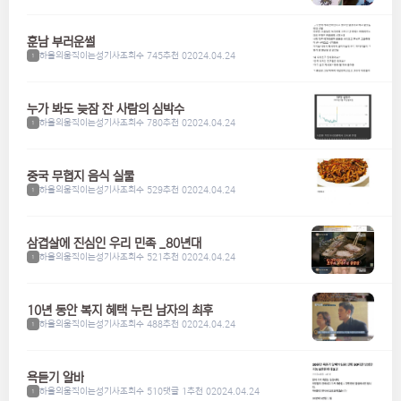
훈남 부러운썰
하울의움직이는성기사
조회수 745
추천 0
2024.04.24
1
누가 봐도 늦잠 잔 사람의 심박수
하울의움직이는성기사
조회수 780
추천 0
2024.04.24
1
중국 무협지 음식 실물
하울의움직이는성기사
조회수 529
추천 0
2024.04.24
1
삼겹살에 진심인 우리 민족 _80년대
하울의움직이는성기사
조회수 521
추천 0
2024.04.24
1
10년 동안 복지 혜택 누린 남자의 최후
하울의움직이는성기사
조회수 488
추천 0
2024.04.24
1
욕듣기 알바
하울의움직이는성기사
조회수 510
댓글 1
추천 0
2024.04.24
1