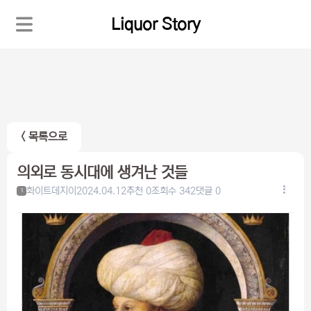
Liquor Story
< 목록으로
의외로 동시대에 생겨난 것들
화이트데지이
2024.04.12
추천 0
조회수 342
댓글 0
1