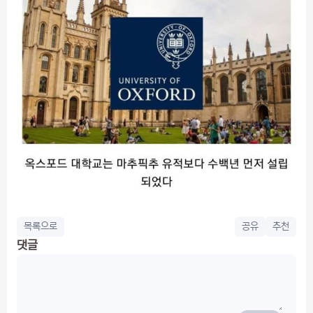
목록으로
공유
추천
댓글