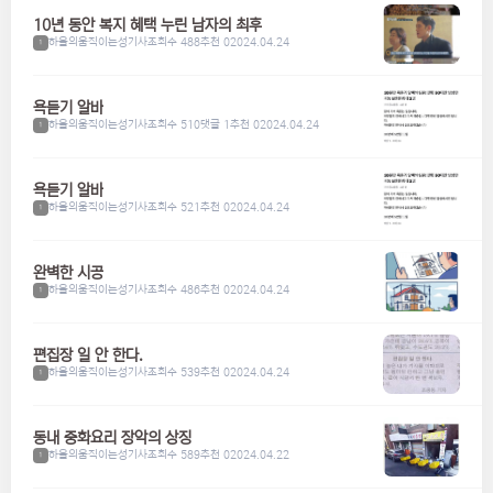
10년 동안 복지 혜택 누린 남자의 최후
하울의움직이는성기사
조회수 488
추천 0
2024.04.24
1
욕듣기 알바
하울의움직이는성기사
조회수 510
댓글 1
추천 0
2024.04.24
1
욕듣기 알바
하울의움직이는성기사
조회수 521
추천 0
2024.04.24
1
완벽한 시공
하울의움직이는성기사
조회수 486
추천 0
2024.04.24
1
편집장 일 안 한다.
하울의움직이는성기사
조회수 539
추천 0
2024.04.24
1
동내 중화요리 장악의 상징
하울의움직이는성기사
조회수 589
추천 0
2024.04.22
1