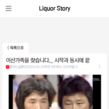
Liquor Story
< 목록으로
이산가족을 찾습니다._ 시작과 동시에 끝
홍차는실론티
2024.03.25
추천 0
조회수 320
댓글 0
M