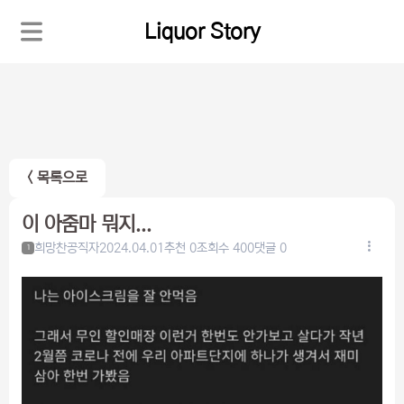
Liquor Story
< 목록으로
이 아줌마 뭐지...
희망찬공직자
2024.04.01
추천 0
조회수 400
댓글 0
1