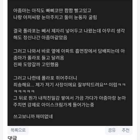
목록으로
공유
추천
댓글