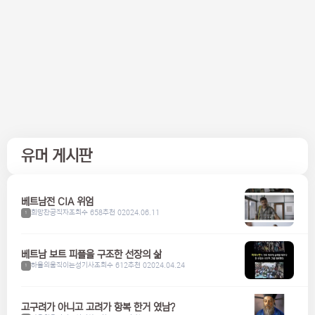
유머 게시판
베트남전 CIA 위엄
희망찬공직자
조회수 658
추천 0
2024.06.11
1
베트남 보트 피플을 구조한 선장의 삶
하울의움직이는성기사
조회수 612
추천 0
2024.04.24
1
고구려가 아니고 고려가 항복 한거 였남?