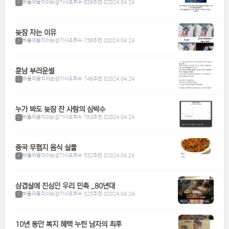
하울의움직이는성기사
조회수 658
추천 0
2024.04.24
1
늦잠 자는 이유
하울의움직이는성기사
조회수 758
추천 0
2024.04.24
1
훈남 부러운썰
하울의움직이는성기사
조회수 748
추천 0
2024.04.24
1
누가 봐도 늦잠 잔 사람의 심박수
하울의움직이는성기사
조회수 783
추천 0
2024.04.24
1
중국 무협지 음식 실물
하울의움직이는성기사
조회수 532
추천 0
2024.04.24
1
삼겹살에 진심인 우리 민족 _80년대
하울의움직이는성기사
조회수 525
추천 0
2024.04.24
1
10년 동안 복지 혜택 누린 남자의 최후