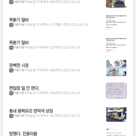
하울의움직이는성기사
조회수 490
추천 0
2024.04.24
1
욕듣기 알바
하울의움직이는성기사
조회수 512
댓글 1
추천 0
2024.04.24
1
욕듣기 알바
하울의움직이는성기사
조회수 523
추천 0
2024.04.24
1
완벽한 시공
하울의움직이는성기사
조회수 488
추천 0
2024.04.24
1
편집장 일 안 한다.
하울의움직이는성기사
조회수 540
추천 0
2024.04.24
1
동내 중화요리 장악의 상징
하울의움직이는성기사
조회수 592
추천 0
2024.04.22
1
망했다. 진웅이옴