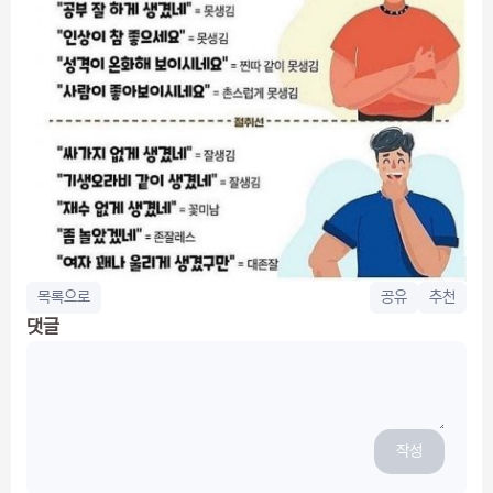
목록으로
공유
추천
댓글
작성