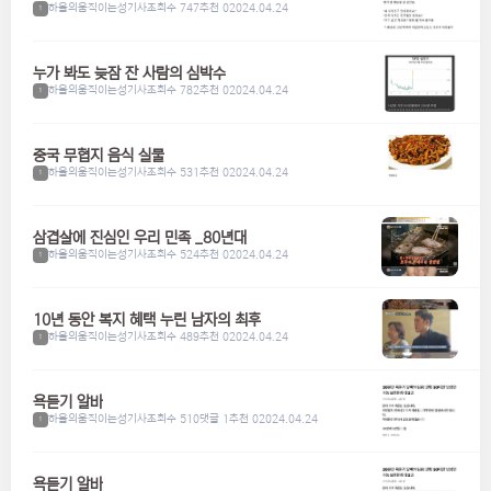
하울의움직이는성기사
조회수 747
추천 0
2024.04.24
1
누가 봐도 늦잠 잔 사람의 심박수
하울의움직이는성기사
조회수 782
추천 0
2024.04.24
1
중국 무협지 음식 실물
하울의움직이는성기사
조회수 531
추천 0
2024.04.24
1
삼겹살에 진심인 우리 민족 _80년대
하울의움직이는성기사
조회수 524
추천 0
2024.04.24
1
10년 동안 복지 혜택 누린 남자의 최후
하울의움직이는성기사
조회수 489
추천 0
2024.04.24
1
욕듣기 알바
하울의움직이는성기사
조회수 510
댓글 1
추천 0
2024.04.24
1
욕듣기 알바