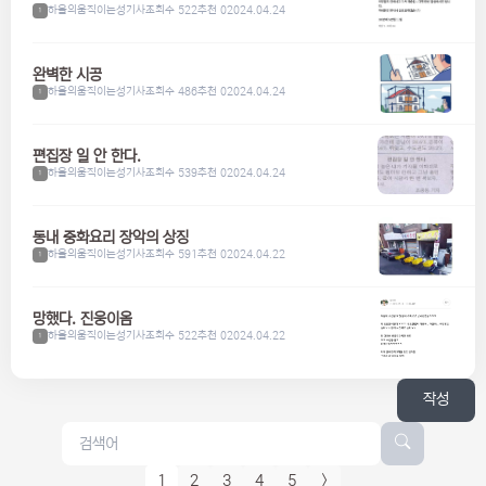
하울의움직이는성기사
조회수 522
추천 0
2024.04.24
1
완벽한 시공
하울의움직이는성기사
조회수 486
추천 0
2024.04.24
1
편집장 일 안 한다.
하울의움직이는성기사
조회수 539
추천 0
2024.04.24
1
동내 중화요리 장악의 상징
하울의움직이는성기사
조회수 591
추천 0
2024.04.22
1
망했다. 진웅이옴
하울의움직이는성기사
조회수 522
추천 0
2024.04.22
1
작성
1
2
3
4
5
>