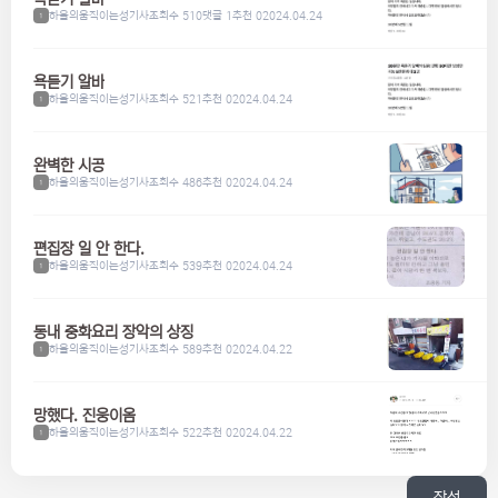
하울의움직이는성기사
조회수 510
댓글 1
추천 0
2024.04.24
1
욕듣기 알바
하울의움직이는성기사
조회수 521
추천 0
2024.04.24
1
완벽한 시공
하울의움직이는성기사
조회수 486
추천 0
2024.04.24
1
편집장 일 안 한다.
하울의움직이는성기사
조회수 539
추천 0
2024.04.24
1
동내 중화요리 장악의 상징
하울의움직이는성기사
조회수 589
추천 0
2024.04.22
1
망했다. 진웅이옴
하울의움직이는성기사
조회수 522
추천 0
2024.04.22
1
작성