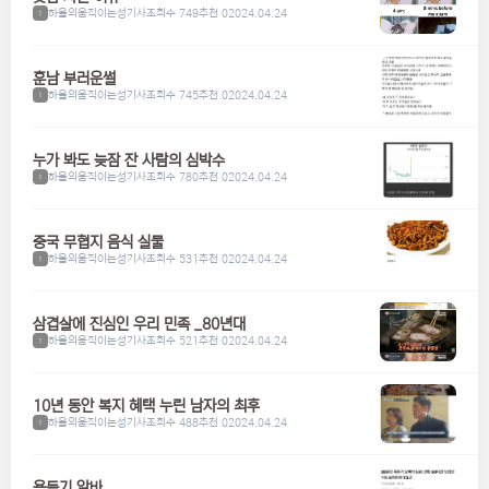
하울의움직이는성기사
조회수 749
추천 0
2024.04.24
1
훈남 부러운썰
하울의움직이는성기사
조회수 745
추천 0
2024.04.24
1
누가 봐도 늦잠 잔 사람의 심박수
하울의움직이는성기사
조회수 780
추천 0
2024.04.24
1
중국 무협지 음식 실물
하울의움직이는성기사
조회수 531
추천 0
2024.04.24
1
삼겹살에 진심인 우리 민족 _80년대
하울의움직이는성기사
조회수 521
추천 0
2024.04.24
1
10년 동안 복지 혜택 누린 남자의 최후
하울의움직이는성기사
조회수 488
추천 0
2024.04.24
1
욕듣기 알바