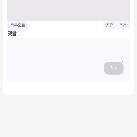
목록으로
공유
추천
댓글
작성