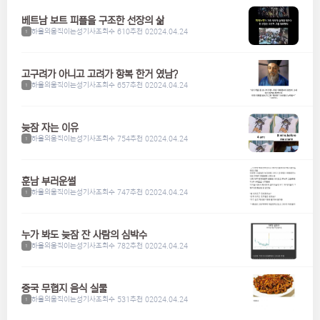
베트남 보트 피플을 구조한 선장의 삶
하울의움직이는성기사
조회수 610
추천 0
2024.04.24
1
고구려가 아니고 고려가 항복 한거 였남?
하울의움직이는성기사
조회수 657
추천 0
2024.04.24
1
늦잠 자는 이유
하울의움직이는성기사
조회수 754
추천 0
2024.04.24
1
훈남 부러운썰
하울의움직이는성기사
조회수 747
추천 0
2024.04.24
1
누가 봐도 늦잠 잔 사람의 심박수
하울의움직이는성기사
조회수 782
추천 0
2024.04.24
1
중국 무협지 음식 실물
하울의움직이는성기사
조회수 531
추천 0
2024.04.24
1