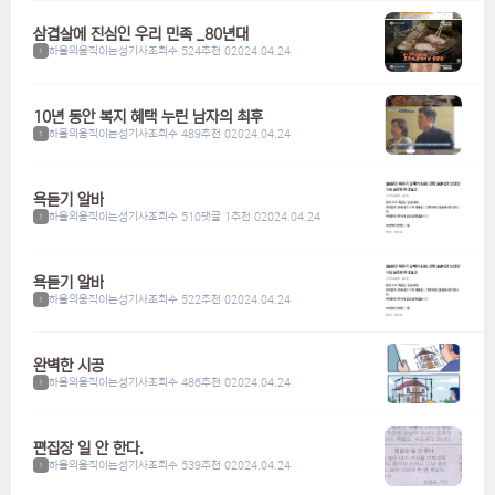
삼겹살에 진심인 우리 민족 _80년대
하울의움직이는성기사
조회수 524
추천 0
2024.04.24
1
10년 동안 복지 혜택 누린 남자의 최후
하울의움직이는성기사
조회수 489
추천 0
2024.04.24
1
욕듣기 알바
하울의움직이는성기사
조회수 510
댓글 1
추천 0
2024.04.24
1
욕듣기 알바
하울의움직이는성기사
조회수 522
추천 0
2024.04.24
1
완벽한 시공
하울의움직이는성기사
조회수 486
추천 0
2024.04.24
1
편집장 일 안 한다.
하울의움직이는성기사
조회수 539
추천 0
2024.04.24
1