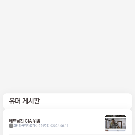
유머 게시판
베트남전 CIA 위엄
희망찬공직자
조회수 654
추천 0
2024.06.11
1