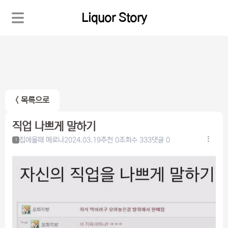
Liquor Story
< 목록으로
직업 나쁘게 말하기
집에올때 메로나
2024.03.19
추천 0
조회수 333
댓글 0
1