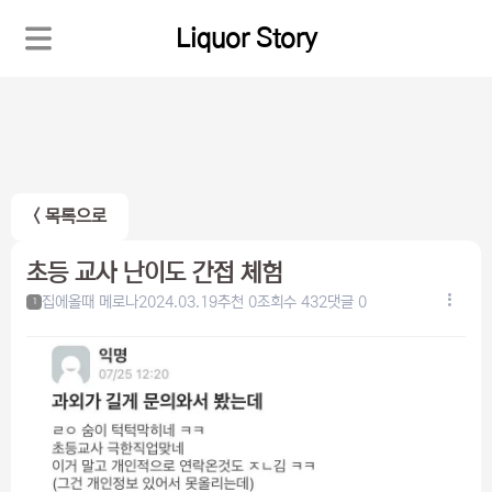
Liquor Story
< 목록으로
초등 교사 난이도 간접 체험
집에올때 메로나
2024.03.19
추천 0
조회수 432
댓글 0
1