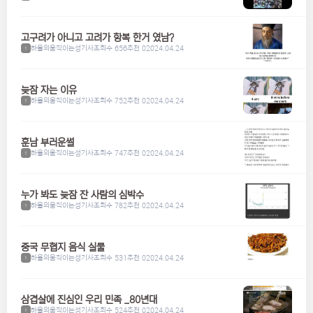
고구려가 아니고 고려가 항복 한거 였남?
하울의움직이는성기사
조회수 656
추천 0
2024.04.24
1
늦잠 자는 이유
하울의움직이는성기사
조회수 752
추천 0
2024.04.24
1
훈남 부러운썰
하울의움직이는성기사
조회수 747
추천 0
2024.04.24
1
누가 봐도 늦잠 잔 사람의 심박수
하울의움직이는성기사
조회수 782
추천 0
2024.04.24
1
중국 무협지 음식 실물
하울의움직이는성기사
조회수 531
추천 0
2024.04.24
1
삼겹살에 진심인 우리 민족 _80년대
하울의움직이는성기사
조회수 524
추천 0
2024.04.24
1