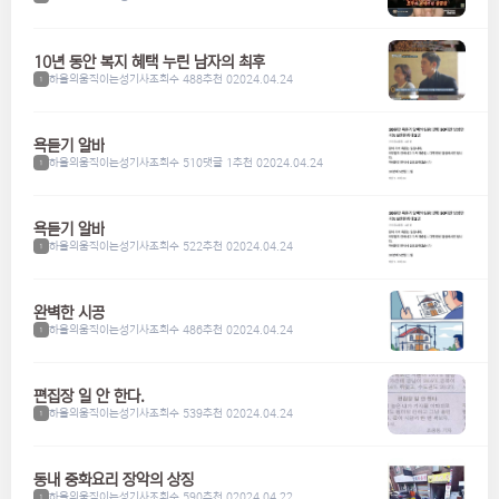
10년 동안 복지 혜택 누린 남자의 최후
하울의움직이는성기사
조회수 488
추천 0
2024.04.24
1
욕듣기 알바
하울의움직이는성기사
조회수 510
댓글 1
추천 0
2024.04.24
1
욕듣기 알바
하울의움직이는성기사
조회수 522
추천 0
2024.04.24
1
완벽한 시공
하울의움직이는성기사
조회수 486
추천 0
2024.04.24
1
편집장 일 안 한다.
하울의움직이는성기사
조회수 539
추천 0
2024.04.24
1
동내 중화요리 장악의 상징
하울의움직이는성기사
조회수 590
추천 0
2024.04.22
1