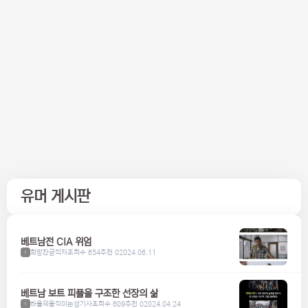
유머 게시판
베트남전 CIA 위엄
희망찬공직자
조회수 654
추천 0
2024.06.11
1
베트남 보트 피플을 구조한 선장의 삶
하울의움직이는성기사
조회수 609
추천 0
2024.04.24
1