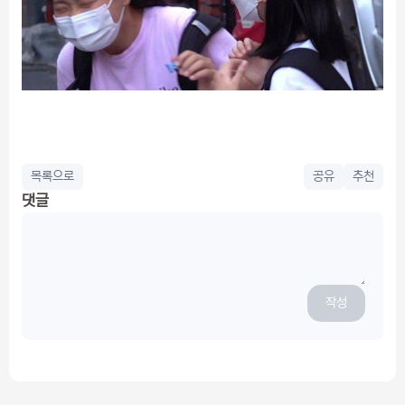
목록으로
공유
추천
댓글
작성