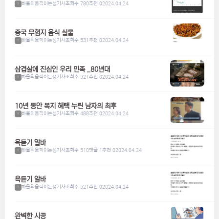
하울의움직이는성기사
조회수 780
추천 0
2024.04.24
1
중국 무협지 음식 실물
하울의움직이는성기사
조회수 531
추천 0
2024.04.24
1
삼겹살에 진심인 우리 민족 _80년대
하울의움직이는성기사
조회수 521
추천 0
2024.04.24
1
10년 동안 복지 혜택 누린 남자의 최후
하울의움직이는성기사
조회수 488
추천 0
2024.04.24
1
욕듣기 알바
하울의움직이는성기사
조회수 510
댓글 1
추천 0
2024.04.24
1
욕듣기 알바
하울의움직이는성기사
조회수 521
추천 0
2024.04.24
1
완벽한 시공