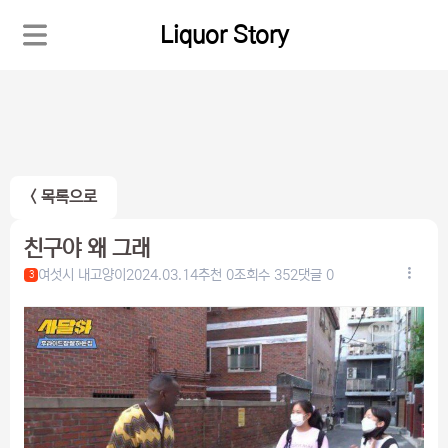
Liquor Story
< 목록으로
친구야 왜 그래
여섯시 내고양이
2024.03.14
추천 0
조회수 352
댓글 0
3