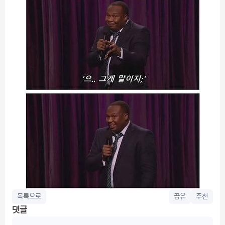
목록으로
공유
추천
댓글