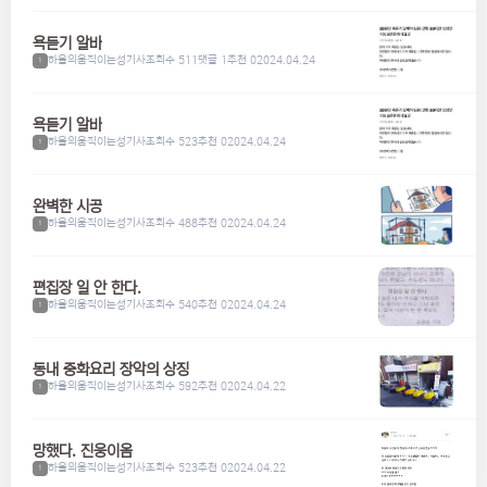
욕듣기 알바
하울의움직이는성기사
조회수 511
댓글 1
추천 0
2024.04.24
1
욕듣기 알바
하울의움직이는성기사
조회수 523
추천 0
2024.04.24
1
완벽한 시공
하울의움직이는성기사
조회수 488
추천 0
2024.04.24
1
편집장 일 안 한다.
하울의움직이는성기사
조회수 540
추천 0
2024.04.24
1
동내 중화요리 장악의 상징
하울의움직이는성기사
조회수 592
추천 0
2024.04.22
1
망했다. 진웅이옴
하울의움직이는성기사
조회수 523
추천 0
2024.04.22
1