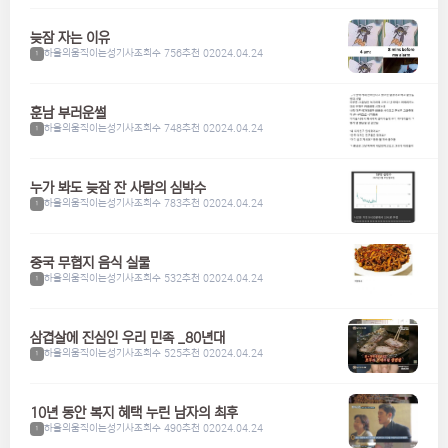
늦잠 자는 이유
하울의움직이는성기사
조회수 756
추천 0
2024.04.24
1
훈남 부러운썰
하울의움직이는성기사
조회수 748
추천 0
2024.04.24
1
누가 봐도 늦잠 잔 사람의 심박수
하울의움직이는성기사
조회수 783
추천 0
2024.04.24
1
중국 무협지 음식 실물
하울의움직이는성기사
조회수 532
추천 0
2024.04.24
1
삼겹살에 진심인 우리 민족 _80년대
하울의움직이는성기사
조회수 525
추천 0
2024.04.24
1
10년 동안 복지 혜택 누린 남자의 최후
하울의움직이는성기사
조회수 490
추천 0
2024.04.24
1