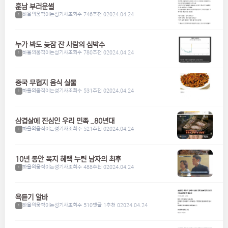
훈남 부러운썰
하울의움직이는성기사
조회수 746
추천 0
2024.04.24
1
누가 봐도 늦잠 잔 사람의 심박수
하울의움직이는성기사
조회수 780
추천 0
2024.04.24
1
중국 무협지 음식 실물
하울의움직이는성기사
조회수 531
추천 0
2024.04.24
1
삼겹살에 진심인 우리 민족 _80년대
하울의움직이는성기사
조회수 521
추천 0
2024.04.24
1
10년 동안 복지 혜택 누린 남자의 최후
하울의움직이는성기사
조회수 488
추천 0
2024.04.24
1
욕듣기 알바
하울의움직이는성기사
조회수 510
댓글 1
추천 0
2024.04.24
1