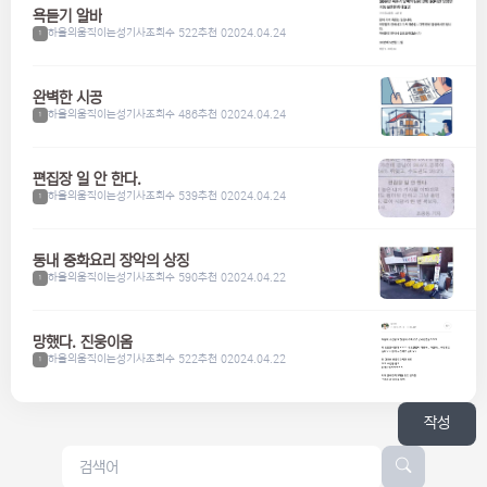
욕듣기 알바
하울의움직이는성기사
조회수 522
추천 0
2024.04.24
1
완벽한 시공
하울의움직이는성기사
조회수 486
추천 0
2024.04.24
1
편집장 일 안 한다.
하울의움직이는성기사
조회수 539
추천 0
2024.04.24
1
동내 중화요리 장악의 상징
하울의움직이는성기사
조회수 590
추천 0
2024.04.22
1
망했다. 진웅이옴
하울의움직이는성기사
조회수 522
추천 0
2024.04.22
1
작성