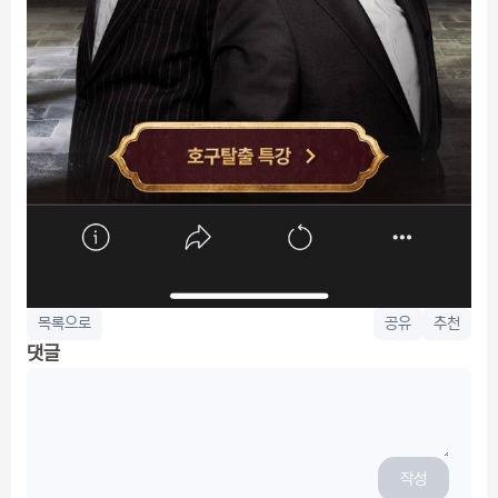
목록으로
공유
추천
댓글
작성